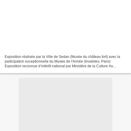
Exposition réalisée par la Ville de Sedan (Musée du château fort) avec la
participation exceptionnelle du Musée de l'Armée (Invalides, Paris)
Exposition reconnue d’intérêt national par Ministère de la Culture Au
château fort de Sedan du 29 novembre 2025...