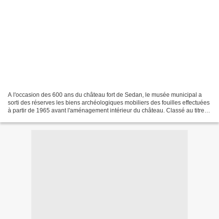
A l'occasion des 600 ans du château fort de Sedan, le musée municipal a
sorti des réserves les biens archéologiques mobiliers des fouilles effectuées
à partir de 1965 avant l'aménagement intérieur du château. Classé au titre
des monuments historiques...