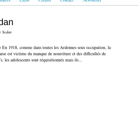
dan
e Sedan
e En 1918, comme dans toutes les Ardennes sous occupation, la
ise est victime du manque de nourriture et des difficultés de
fs, les adolescents sont réquisitionnés mais ils...