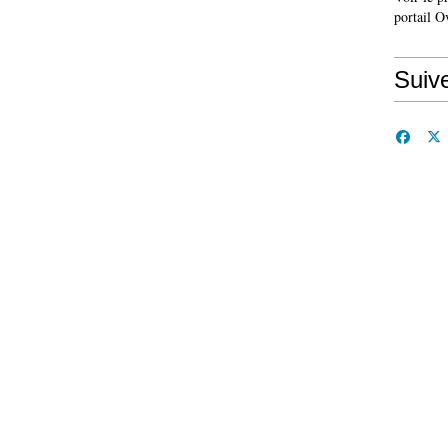
portail O
Suiv