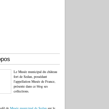
opos
Le Musée municipal du château
fort de Sedan, possédant
l'appellation Musée de France,
présente dans ce blog ses
collections.
rofil de
Musée municipal de Sedan
sur le