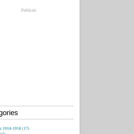
Publicité
gories
e 1914-1918
(17)