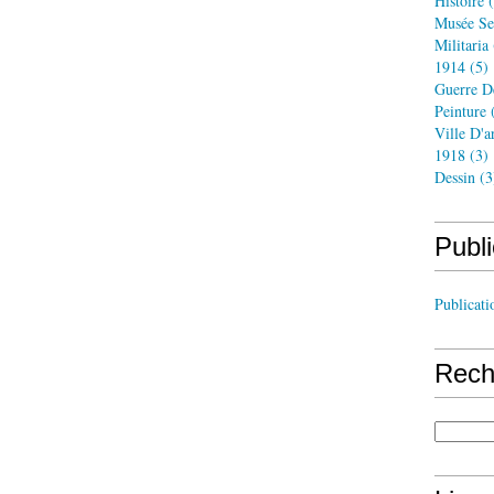
Histoire
(
Musée Se
Militaria
1914
(5)
Guerre D
Peinture
(
Ville D'a
1918
(3)
Dessin
(3
Publi
Publicati
Rech