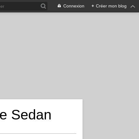
Connexion
+
Créer mon blog
de Sedan