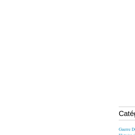
Caté
Guerre D